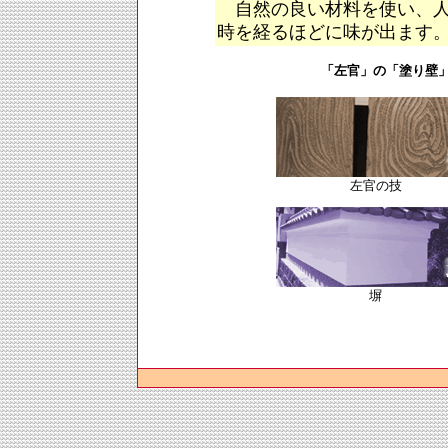
自然の良い材料を使い、人
時を経るほどに味が出ます
「左官」の「塗り壁
左官の技
塀