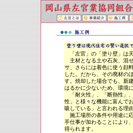
「左官」の「塗り壁」は天
主材となる土や石灰、混ぜ
サ、さらには着色に使う顔
した。だから、その廃材の
す。焼却した場合でも、新
はるかに少ないため、環境
「耐火性」、「断熱性」、
性」と様々な機能に富んで
吸している」と言われる理
施工場所の条件や用途に応
手仕事が加わることにより
得られます。