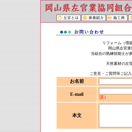
リフォーム（増
岡山県左官業
当組合の熟練技能士が
天然素材の左
ご意見・ご質問等ご記入
お名前
E-mail
須）
本文